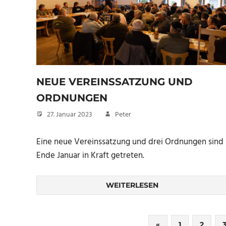
NEUE VEREINSSATZUNG UND
ORDNUNGEN
27. Januar 2023
Peter
Eine neue Vereinssatzung und drei Ordnungen sind
Ende Januar in Kraft getreten.
WEITERLESEN
Seitennummerierung
Vorherige
«
1
2