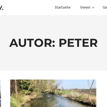
.
Startseite
Verein
Ge
AUTOR:
PETER