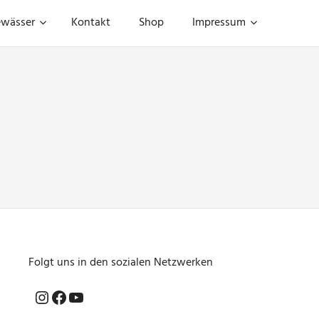
wässer
Kontakt
Shop
Impressum
Folgt uns in den sozialen Netzwerken
Instagram
Facebook
YouTube