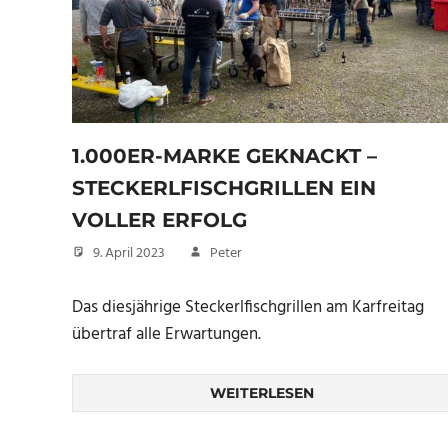
1.000ER-MARKE GEKNACKT –
STECKERLFISCHGRILLEN EIN
VOLLER ERFOLG
9. April 2023
Peter
Das diesjährige Steckerlfischgrillen am Karfreitag
übertraf alle Erwartungen.
WEITERLESEN