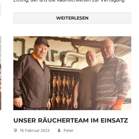
Eitting, der uns die Räumlichkeiten zur Verfügung
WEITERLESEN
UNSER RÄUCHERTEAM IM EINSATZ
19. Februar 2023
Peter