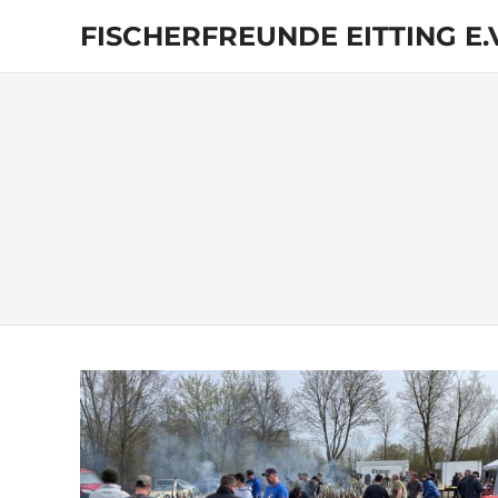
Zum
FISCHERFREUNDE EITTING E.V
Inhalt
springen